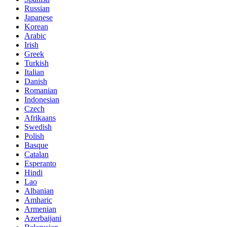
Russian
Japanese
Korean
Arabic
Irish
Greek
Turkish
Italian
Danish
Romanian
Indonesian
Czech
Afrikaans
Swedish
Polish
Basque
Catalan
Esperanto
Hindi
Lao
Albanian
Amharic
Armenian
Azerbaijani