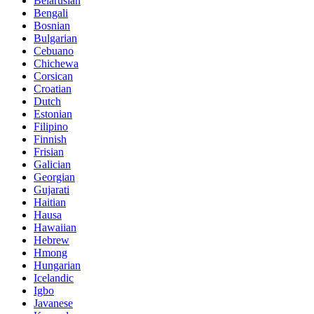
Belarusian
Bengali
Bosnian
Bulgarian
Cebuano
Chichewa
Corsican
Croatian
Dutch
Estonian
Filipino
Finnish
Frisian
Galician
Georgian
Gujarati
Haitian
Hausa
Hawaiian
Hebrew
Hmong
Hungarian
Icelandic
Igbo
Javanese