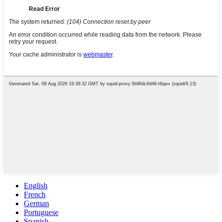
English
French
German
Portuguese
Spanish