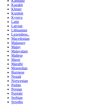
Kannada
Kazakh
Khmer
Kurdish
Kyrgyz
Latin
Latvian
Lithuanian
Luxembou..
Macedonian
Malagasy
Malay
Malayalam
Maltese
Maori
Marathi
Mongolian
Burmese
Nepali
Norwegian
Pashto
Persian
Punjabi
Serbian
Sesotho