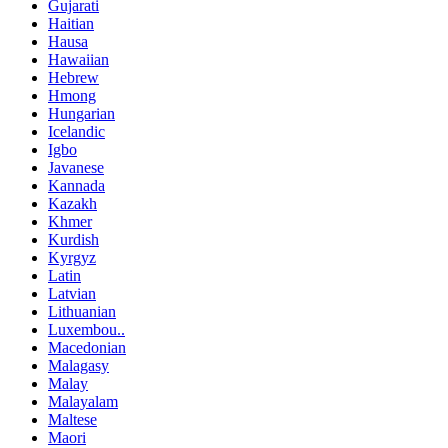
Gujarati
Haitian
Hausa
Hawaiian
Hebrew
Hmong
Hungarian
Icelandic
Igbo
Javanese
Kannada
Kazakh
Khmer
Kurdish
Kyrgyz
Latin
Latvian
Lithuanian
Luxembou..
Macedonian
Malagasy
Malay
Malayalam
Maltese
Maori