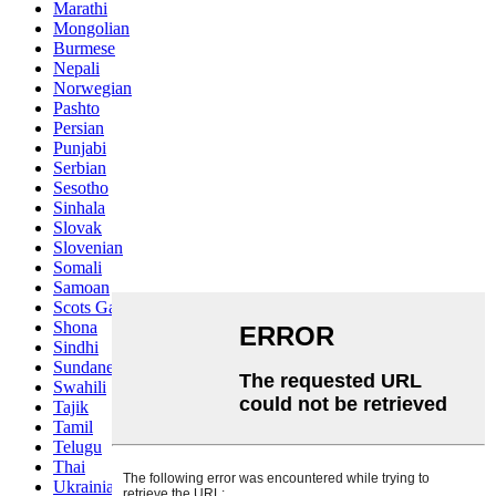
Marathi
Mongolian
Burmese
Nepali
Norwegian
Pashto
Persian
Punjabi
Serbian
Sesotho
Sinhala
Slovak
Slovenian
Somali
Samoan
Scots Gaelic
Shona
Sindhi
Sundanese
Swahili
Tajik
Tamil
Telugu
Thai
Ukrainian