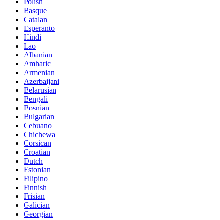
Polish
Basque
Catalan
Esperanto
Hindi
Lao
Albanian
Amharic
Armenian
Azerbaijani
Belarusian
Bengali
Bosnian
Bulgarian
Cebuano
Chichewa
Corsican
Croatian
Dutch
Estonian
Filipino
Finnish
Frisian
Galician
Georgian