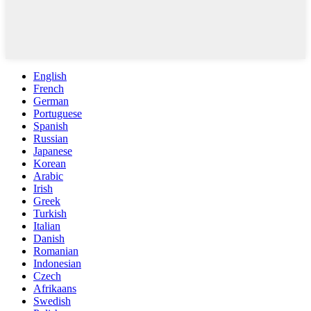
English
French
German
Portuguese
Spanish
Russian
Japanese
Korean
Arabic
Irish
Greek
Turkish
Italian
Danish
Romanian
Indonesian
Czech
Afrikaans
Swedish