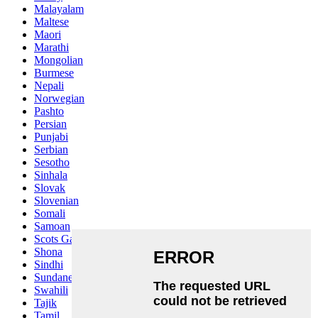
Malayalam
Maltese
Maori
Marathi
Mongolian
Burmese
Nepali
Norwegian
Pashto
Persian
Punjabi
Serbian
Sesotho
Sinhala
Slovak
Slovenian
Somali
Samoan
Scots Gaelic
Shona
Sindhi
Sundanese
Swahili
Tajik
Tamil