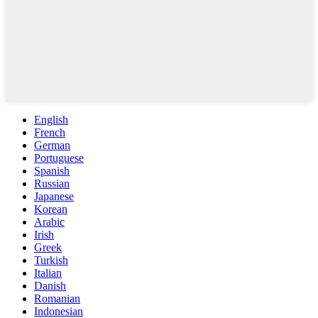
English
French
German
Portuguese
Spanish
Russian
Japanese
Korean
Arabic
Irish
Greek
Turkish
Italian
Danish
Romanian
Indonesian