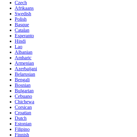
Czech
Afrikaans
Swedish
Polish
Basque
Catalan
Esperanto
Hindi
Lao
Albanian
Amharic
Armenian
Azerbaijani
Belarusian
Bengali
Bosnian
Bulgarian
Cebuano
Chichewa
Corsican
Croatian
Dutch
Estonian
Filipino
Finnish