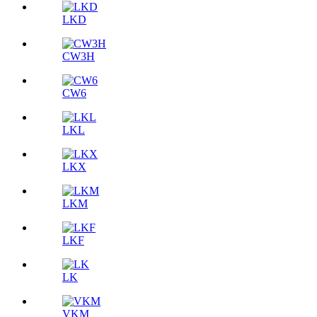
LKD
CW3H
CW6
LKL
LKX
LKM
LKF
LK
VKM