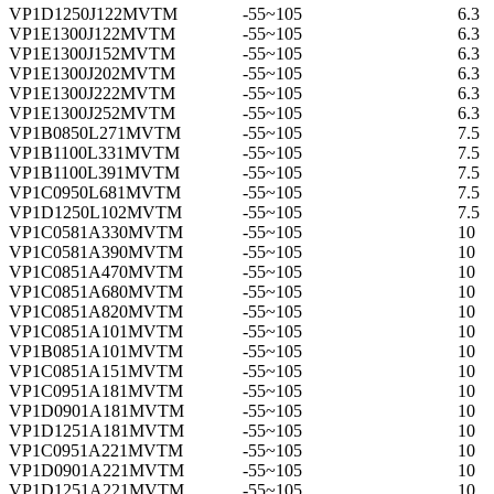
VP1D1250J122MVTM
-55~105
6.3
VP1E1300J122MVTM
-55~105
6.3
VP1E1300J152MVTM
-55~105
6.3
VP1E1300J202MVTM
-55~105
6.3
VP1E1300J222MVTM
-55~105
6.3
VP1E1300J252MVTM
-55~105
6.3
VP1B0850L271MVTM
-55~105
7.5
VP1B1100L331MVTM
-55~105
7.5
VP1B1100L391MVTM
-55~105
7.5
VP1C0950L681MVTM
-55~105
7.5
VP1D1250L102MVTM
-55~105
7.5
VP1C0581A330MVTM
-55~105
10
VP1C0581A390MVTM
-55~105
10
VP1C0851A470MVTM
-55~105
10
VP1C0851A680MVTM
-55~105
10
VP1C0851A820MVTM
-55~105
10
VP1C0851A101MVTM
-55~105
10
VP1B0851A101MVTM
-55~105
10
VP1C0851A151MVTM
-55~105
10
VP1C0951A181MVTM
-55~105
10
VP1D0901A181MVTM
-55~105
10
VP1D1251A181MVTM
-55~105
10
VP1C0951A221MVTM
-55~105
10
VP1D0901A221MVTM
-55~105
10
VP1D1251A221MVTM
-55~105
10