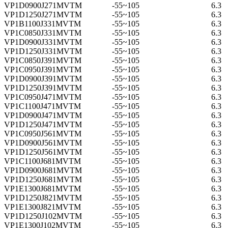
VP1D0900J271MVTM
-55~105
6.3
VP1D1250J271MVTM
-55~105
6.3
VP1B1100J331MVTM
-55~105
6.3
VP1C0850J331MVTM
-55~105
6.3
VP1D0900J331MVTM
-55~105
6.3
VP1D1250J331MVTM
-55~105
6.3
VP1C0850J391MVTM
-55~105
6.3
VP1C0950J391MVTM
-55~105
6.3
VP1D0900J391MVTM
-55~105
6.3
VP1D1250J391MVTM
-55~105
6.3
VP1C0950J471MVTM
-55~105
6.3
VP1C1100J471MVTM
-55~105
6.3
VP1D0900J471MVTM
-55~105
6.3
VP1D1250J471MVTM
-55~105
6.3
VP1C0950J561MVTM
-55~105
6.3
VP1D0900J561MVTM
-55~105
6.3
VP1D1250J561MVTM
-55~105
6.3
VP1C1100J681MVTM
-55~105
6.3
VP1D0900J681MVTM
-55~105
6.3
VP1D1250J681MVTM
-55~105
6.3
VP1E1300J681MVTM
-55~105
6.3
VP1D1250J821MVTM
-55~105
6.3
VP1E1300J821MVTM
-55~105
6.3
VP1D1250J102MVTM
-55~105
6.3
VP1E1300J102MVTM
-55~105
6.3