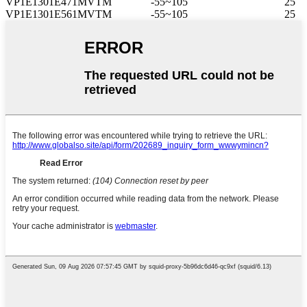
VP1E1301E471MVTM
-55~105
25
VP1E1301E561MVTM
-55~105
25