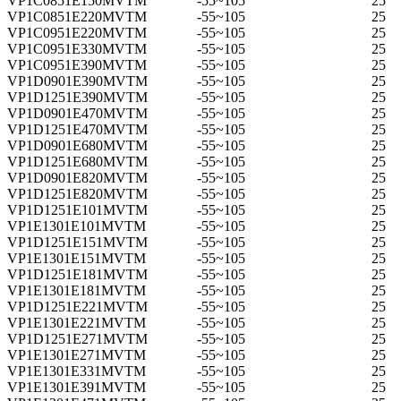
VP1C0851E150MVTM
-55~105
25
VP1C0851E220MVTM
-55~105
25
VP1C0951E220MVTM
-55~105
25
VP1C0951E330MVTM
-55~105
25
VP1C0951E390MVTM
-55~105
25
VP1D0901E390MVTM
-55~105
25
VP1D1251E390MVTM
-55~105
25
VP1D0901E470MVTM
-55~105
25
VP1D1251E470MVTM
-55~105
25
VP1D0901E680MVTM
-55~105
25
VP1D1251E680MVTM
-55~105
25
VP1D0901E820MVTM
-55~105
25
VP1D1251E820MVTM
-55~105
25
VP1D1251E101MVTM
-55~105
25
VP1E1301E101MVTM
-55~105
25
VP1D1251E151MVTM
-55~105
25
VP1E1301E151MVTM
-55~105
25
VP1D1251E181MVTM
-55~105
25
VP1E1301E181MVTM
-55~105
25
VP1D1251E221MVTM
-55~105
25
VP1E1301E221MVTM
-55~105
25
VP1D1251E271MVTM
-55~105
25
VP1E1301E271MVTM
-55~105
25
VP1E1301E331MVTM
-55~105
25
VP1E1301E391MVTM
-55~105
25